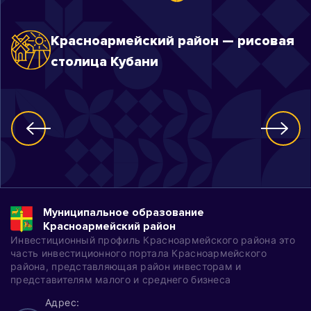
Красноармейский район — рисовая
столица Кубани
Муниципальное образование
Красноармейский район
Инвестиционный профиль Красноармейского района это
часть инвестиционного портала Красноармейского
района, представляющая район инвесторам и
представителям малого и среднего бизнеса
Адрес: